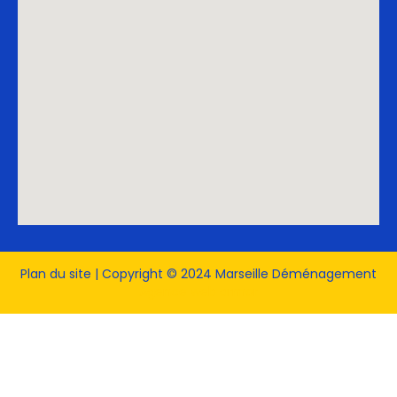
Plan du site
| Copyright © 2024 Marseille Déménagement
Agence web armor