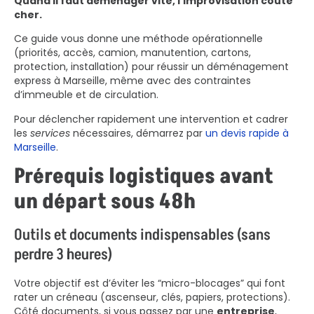
Quand il faut déménager vite, l’improvisation coûte
cher.
Ce guide vous donne une méthode opérationnelle
(priorités, accès, camion, manutention, cartons,
protection, installation) pour réussir un déménagement
express à Marseille, même avec des contraintes
d’immeuble et de circulation.
Pour déclencher rapidement une intervention et cadrer
les
services
nécessaires, démarrez par
un devis rapide à
Marseille
.
Prérequis logistiques avant
un départ sous 48h
Outils et documents indispensables (sans
perdre 3 heures)
Votre objectif est d’éviter les “micro-blocages” qui font
rater un créneau (ascenseur, clés, papiers, protections).
Côté documents, si vous passez par une
entreprise
,