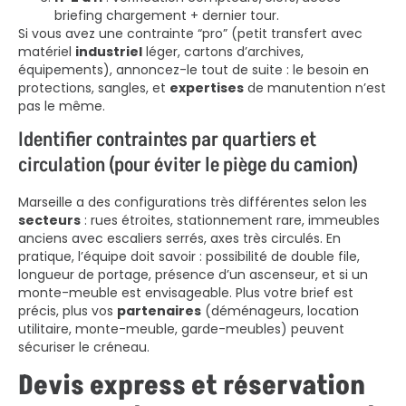
briefing chargement + dernier tour.
Si vous avez une contrainte “pro” (petit transfert avec
matériel
industriel
léger, cartons d’archives,
équipements), annoncez-le tout de suite : le besoin en
protections, sangles, et
expertises
de manutention n’est
pas le même.
Identifier contraintes par quartiers et
circulation (pour éviter le piège du camion)
Marseille a des configurations très différentes selon les
secteurs
: rues étroites, stationnement rare, immeubles
anciens avec escaliers serrés, axes très circulés. En
pratique, l’équipe doit savoir : possibilité de double file,
longueur de portage, présence d’un ascenseur, et si un
monte-meuble est envisageable. Plus votre brief est
précis, plus vos
partenaires
(déménageurs, location
utilitaire, monte-meuble, garde-meubles) peuvent
sécuriser le créneau.
Devis express et réservation