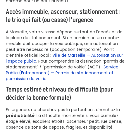
comme pour un petit bureau).
Accès immeuble, ascenseur, stationnement :
le trio qui fait (ou casse) l’urgence
À Marseille, votre vitesse dépend surtout de l’accès et de
la place de stationnement. Si un camion ou un monte-
meuble doit occuper la voie publique, une autorisation
peut être nécessaire (occupation temporaire). Point
d’entrée officiel local :
Ville de Marseille — Autorisation sur
l’espace public
. Pour comprendre la distinction “permis de
stationnement” / “permission de voirie” (AOT) :
Service-
Public (Entreprendre) — Permis de stationnement et
permission de voirie
.
Temps estimé et niveau de difficulté (pour
décider la bonne formule)
En urgence, ne cherchez pas la perfection : cherchez la
prédictibilité
. La difficulté monte vite si vous cumulez :
étage élevé, escaliers étroits, ascenseur petit, rue dense,
absence de zone de dépose, fragiles, et disponibilité