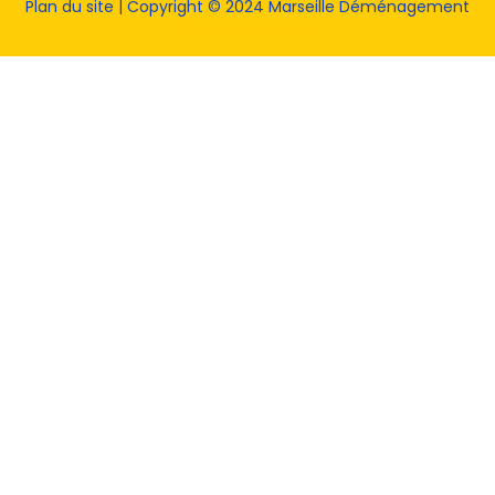
Plan du site
| Copyright © 2024 Marseille Déménagement
Agence web armor