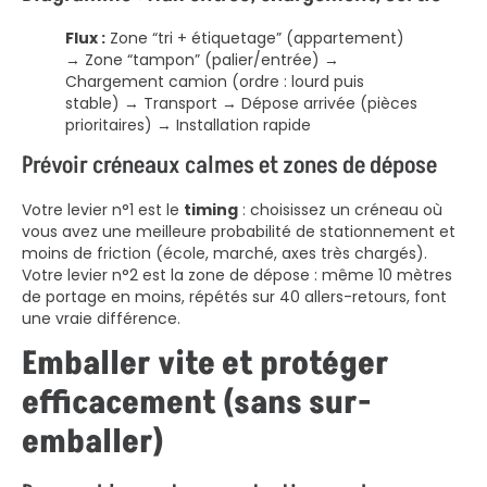
Flux :
Zone “tri + étiquetage” (appartement)
→ Zone “tampon” (palier/entrée) →
Chargement camion (ordre : lourd puis
stable) → Transport → Dépose arrivée (pièces
prioritaires) → Installation rapide
Prévoir créneaux calmes et zones de dépose
Votre levier n°1 est le
timing
: choisissez un créneau où
vous avez une meilleure probabilité de stationnement et
moins de friction (école, marché, axes très chargés).
Votre levier n°2 est la zone de dépose : même 10 mètres
de portage en moins, répétés sur 40 allers-retours, font
une vraie différence.
Emballer vite et protéger
efficacement (sans sur-
emballer)