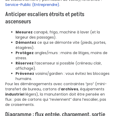
Service-Public (Entreprendre)
.
Anticiper escaliers étroits et petits
ascenseurs
Mesurez
canapé, frigo, machine à laver (et la
largeur des passages).
Démontez
ce qui se démonte vite (pieds, portes,
étagères).
Protégez
angles/murs : moins de litiges, moins de
stress.
Réservez
l’ascenseur si possible (créneau clair,
affichage).
Prévenez
voisins/gardien : vous évitez les blocages
humains.
Pour les déménagements avec contraintes “pro” (mini-
transfert de bureau, cartons d’
archives
, équipements
industriel
légers), la manutention doit être pensée en
flux : pas de cartons qui “reviennent” dans l’escalier, pas
de croisements.
Diagramme : flux entrée, chargement, sortie