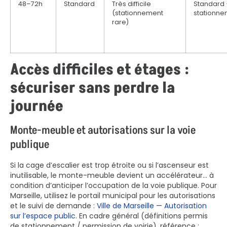
48–72h
Standard
Très difficile
Standard 
(stationnement
stationn
rare)
Accès difficiles et étages :
sécuriser sans perdre la
journée
Monte-meuble et autorisations sur la voie
publique
Si la cage d’escalier est trop étroite ou si l’ascenseur est
inutilisable, le monte-meuble devient un accélérateur… à
condition d’anticiper l’occupation de la voie publique. Pour
Marseille, utilisez le portail municipal pour les autorisations
et le suivi de demande :
Ville de Marseille — Autorisation
sur l’espace public
. En cadre général (définitions permis
de stationnement / permission de voirie), référence :