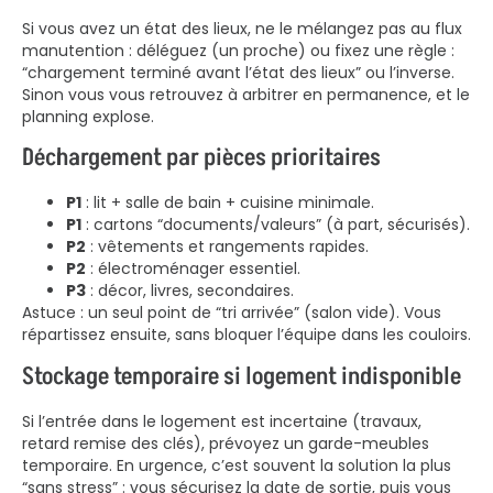
Si vous avez un état des lieux, ne le mélangez pas au flux
manutention : déléguez (un proche) ou fixez une règle :
“chargement terminé avant l’état des lieux” ou l’inverse.
Sinon vous vous retrouvez à arbitrer en permanence, et le
planning explose.
Déchargement par pièces prioritaires
P1
: lit + salle de bain + cuisine minimale.
P1
: cartons “documents/valeurs” (à part, sécurisés).
P2
: vêtements et rangements rapides.
P2
: électroménager essentiel.
P3
: décor, livres, secondaires.
Astuce : un seul point de “tri arrivée” (salon vide). Vous
répartissez ensuite, sans bloquer l’équipe dans les couloirs.
Stockage temporaire si logement indisponible
Si l’entrée dans le logement est incertaine (travaux,
retard remise des clés), prévoyez un garde-meubles
temporaire. En urgence, c’est souvent la solution la plus
“sans stress” : vous sécurisez la date de sortie, puis vous