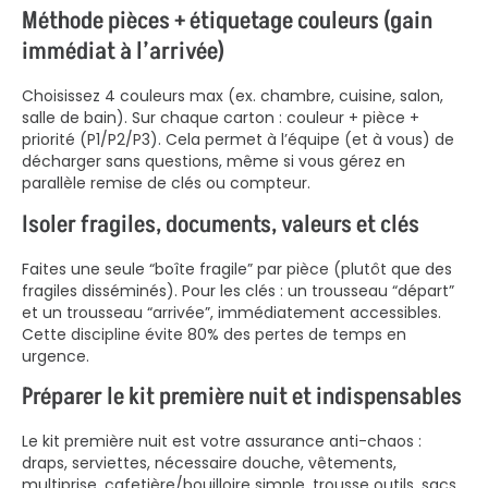
Méthode pièces + étiquetage couleurs (gain
immédiat à l’arrivée)
Choisissez 4 couleurs max (ex. chambre, cuisine, salon,
salle de bain). Sur chaque carton : couleur + pièce +
priorité (P1/P2/P3). Cela permet à l’équipe (et à vous) de
décharger sans questions, même si vous gérez en
parallèle remise de clés ou compteur.
Isoler fragiles, documents, valeurs et clés
Faites une seule “boîte fragile” par pièce (plutôt que des
fragiles disséminés). Pour les clés : un trousseau “départ”
et un trousseau “arrivée”, immédiatement accessibles.
Cette discipline évite 80% des pertes de temps en
urgence.
Préparer le kit première nuit et indispensables
Le kit première nuit est votre assurance anti-chaos :
draps, serviettes, nécessaire douche, vêtements,
multiprise, cafetière/bouilloire simple, trousse outils, sacs