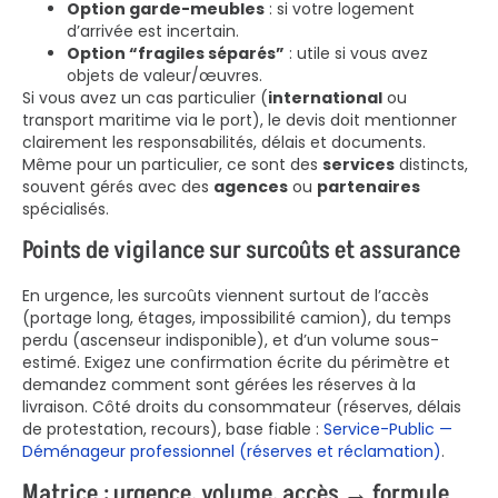
Option garde-meubles
: si votre logement
d’arrivée est incertain.
Option “fragiles séparés”
: utile si vous avez
objets de valeur/œuvres.
Si vous avez un cas particulier (
international
ou
transport maritime via le port), le devis doit mentionner
clairement les responsabilités, délais et documents.
Même pour un particulier, ce sont des
services
distincts,
souvent gérés avec des
agences
ou
partenaires
spécialisés.
Points de vigilance sur surcoûts et assurance
En urgence, les surcoûts viennent surtout de l’accès
(portage long, étages, impossibilité camion), du temps
perdu (ascenseur indisponible), et d’un volume sous-
estimé. Exigez une confirmation écrite du périmètre et
demandez comment sont gérées les réserves à la
livraison. Côté droits du consommateur (réserves, délais
de protestation, recours), base fiable :
Service-Public —
Déménageur professionnel (réserves et réclamation)
.
Matrice : urgence, volume, accès → formule