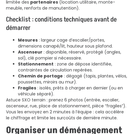
limitée des
partenaires
(location utilitaire, monte-
meuble, renforts de manutention).
Checklist : conditions techniques avant de
démarrer
Mesures
: largeur cage d’escalier/portes,
dimensions canapé/lit, hauteur sous plafond.
Ascenseur
: disponible, réservé, protégé (angles,
sol), clé pompier si nécessaire.
Stationnement
: zone de dépose identifiée,
contraintes de circulation repérées.
Chemin de portage
: dégagé (tapis, plantes, vélos,
poussettes, miroirs au mur).
Fragiles
: isolés, prêts à charger en dernier (ou en
véhicule séparé).
Astuce SXO terrain : prenez 6 photos (entrée, escalier,
ascenseur, rue, place de stationnement, pièce “fragiles”).
Vous les envoyez en 2 minutes à l’équipe : cela accélère
le chiffrage et limite les surcoûts de dernière minute.
Organiser un déménagement