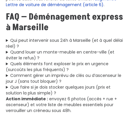
Lettre de voiture de déménagement (article 6)
.
FAQ — Déménagement express
à Marseille
Qui peut intervenir sous 24h à Marseille (et à quel délai
réel) ?
Quand louer un monte-meuble en centre-ville (et
éviter le refus) ?
Quels éléments font exploser le prix en urgence
(surcoûts les plus fréquents) ?
Comment gérer un imprévu de clés ou d’ascenseur le
jour J (sans tout bloquer) ?
Que faire si je dois stocker quelques jours (prix et
solution la plus simple) ?
Action immédiate :
envoyez 6 photos (accès + rue +
ascenseur) et votre liste de meubles essentiels pour
verrouiller un créneau sous 48h.