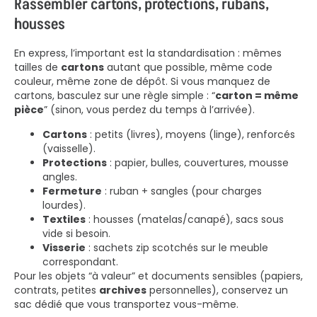
Rassembler cartons, protections, rubans,
housses
En express, l’important est la standardisation : mêmes
tailles de
cartons
autant que possible, même code
couleur, même zone de dépôt. Si vous manquez de
cartons, basculez sur une règle simple : “
carton = même
pièce
” (sinon, vous perdez du temps à l’arrivée).
Cartons
: petits (livres), moyens (linge), renforcés
(vaisselle).
Protections
: papier, bulles, couvertures, mousse
angles.
Fermeture
: ruban + sangles (pour charges
lourdes).
Textiles
: housses (matelas/canapé), sacs sous
vide si besoin.
Visserie
: sachets zip scotchés sur le meuble
correspondant.
Pour les objets “à valeur” et documents sensibles (papiers,
contrats, petites
archives
personnelles), conservez un
sac dédié que vous transportez vous-même.