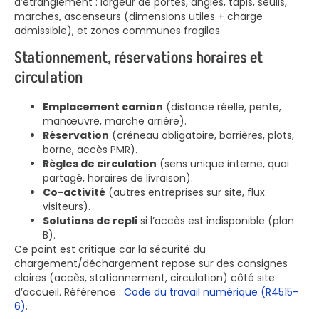
d’étranglement : largeur de portes, angles, tapis, seuils,
marches, ascenseurs (dimensions utiles + charge
admissible), et zones communes fragiles.
Stationnement, réservations horaires et
circulation
Emplacement camion
(distance réelle, pente,
manœuvre, marche arrière).
Réservation
(créneau obligatoire, barrières, plots,
borne, accès PMR).
Règles de circulation
(sens unique interne, quai
partagé, horaires de livraison).
Co-activité
(autres entreprises sur site, flux
visiteurs).
Solutions de repli
si l’accès est indisponible (plan
B).
Ce point est critique car la sécurité du
chargement/déchargement repose sur des consignes
claires (accès, stationnement, circulation) côté site
d’accueil. Référence :
Code du travail numérique (R4515-
6)
.