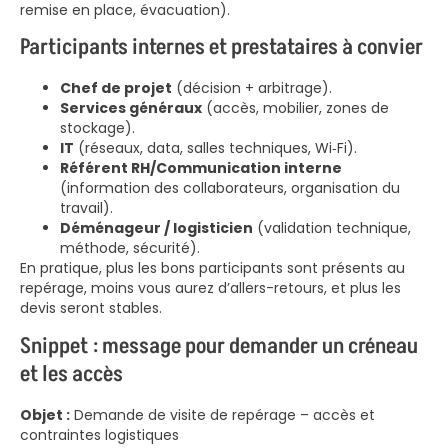
remise en place, évacuation).
Participants internes et prestataires à convier
Chef de projet
(décision + arbitrage).
Services généraux
(accès, mobilier, zones de
stockage).
IT
(réseaux, data, salles techniques, Wi‑Fi).
Référent RH/Communication interne
(information des collaborateurs, organisation du
travail).
Déménageur / logisticien
(validation technique,
méthode, sécurité).
En pratique, plus les bons participants sont présents au
repérage, moins vous aurez d’allers-retours, et plus les
devis seront stables.
Snippet : message pour demander un créneau
et les accès
Objet :
Demande de visite de repérage – accès et
contraintes logistiques