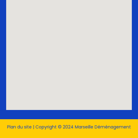
Plan du site
| Copyright © 2024 Marseille Déménagement
Agence web armor