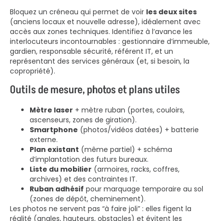
Bloquez un créneau qui permet de voir
les deux sites
(anciens locaux et nouvelle adresse), idéalement avec
accès aux zones techniques. Identifiez à l’avance les
interlocuteurs incontournables : gestionnaire d’immeuble,
gardien, responsable sécurité, référent IT, et un
représentant des services généraux (et, si besoin, la
copropriété).
Outils de mesure, photos et plans utiles
Mètre laser
+ mètre ruban (portes, couloirs,
ascenseurs, zones de giration).
Smartphone
(photos/vidéos datées) + batterie
externe.
Plan existant
(même partiel) + schéma
d’implantation des futurs bureaux.
Liste du mobilier
(armoires, racks, coffres,
archives) et des contraintes IT.
Ruban adhésif
pour marquage temporaire au sol
(zones de dépôt, cheminement).
Les photos ne servent pas “à faire joli” : elles figent la
réalité (angles, hauteurs, obstacles) et évitent les