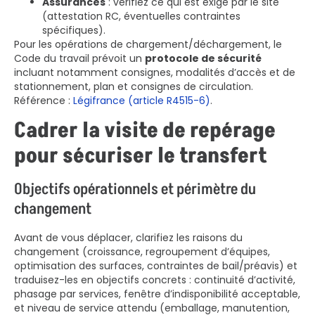
Assurances
: vérifiez ce qui est exigé par le site
(attestation RC, éventuelles contraintes
spécifiques).
Pour les opérations de chargement/déchargement, le
Code du travail prévoit un
protocole de sécurité
incluant notamment consignes, modalités d’accès et de
stationnement, plan et consignes de circulation.
Référence :
Légifrance (article R4515-6)
.
Cadrer la visite de repérage
pour sécuriser le transfert
Objectifs opérationnels et périmètre du
changement
Avant de vous déplacer, clarifiez les raisons du
changement (croissance, regroupement d’équipes,
optimisation des surfaces, contraintes de bail/préavis) et
traduisez-les en objectifs concrets : continuité d’activité,
phasage par services, fenêtre d’indisponibilité acceptable,
et niveau de service attendu (emballage, manutention,