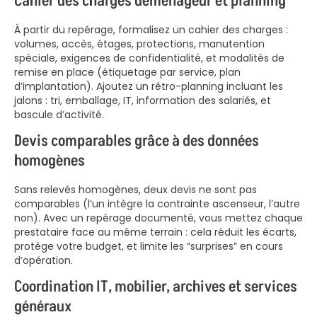
Cahier des charges déménageur et planning
À partir du repérage, formalisez un cahier des charges :
volumes, accès, étages, protections, manutention
spéciale, exigences de confidentialité, et modalités de
remise en place (étiquetage par service, plan
d’implantation). Ajoutez un rétro-planning incluant les
jalons : tri, emballage, IT, information des salariés, et
bascule d’activité.
Devis comparables grâce à des données
homogènes
Sans relevés homogènes, deux devis ne sont pas
comparables (l’un intègre la contrainte ascenseur, l’autre
non). Avec un repérage documenté, vous mettez chaque
prestataire face au même terrain : cela réduit les écarts,
protège votre budget, et limite les “surprises” en cours
d’opération.
Coordination IT, mobilier, archives et services
généraux