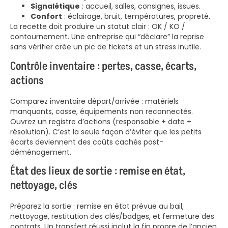
Signalétique
: accueil, salles, consignes, issues.
Confort
: éclairage, bruit, températures, propreté.
La recette doit produire un statut clair : OK / KO /
contournement. Une entreprise qui “déclare” la reprise
sans vérifier crée un pic de tickets et un stress inutile.
Contrôle inventaire : pertes, casse, écarts,
actions
Comparez inventaire départ/arrivée : matériels
manquants, casse, équipements non reconnectés.
Ouvrez un registre d’actions (responsable + date +
résolution). C’est la seule façon d’éviter que les petits
écarts deviennent des coûts cachés post-
déménagement.
État des lieux de sortie : remise en état,
nettoyage, clés
Préparez la sortie : remise en état prévue au bail,
nettoyage, restitution des clés/badges, et fermeture des
contrats. Un transfert réussi inclut la fin propre de l’ancien