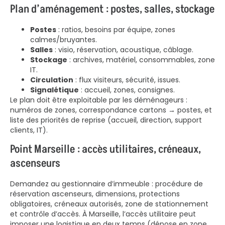
Plan d’aménagement : postes, salles, stockage
Postes
: ratios, besoins par équipe, zones
calmes/bruyantes.
Salles
: visio, réservation, acoustique, câblage.
Stockage
: archives, matériel, consommables, zone
IT.
Circulation
: flux visiteurs, sécurité, issues.
Signalétique
: accueil, zones, consignes.
Le plan doit être exploitable par les déménageurs :
numéros de zones, correspondance cartons → postes, et
liste des priorités de reprise (accueil, direction, support
clients, IT).
Point Marseille : accès utilitaires, créneaux,
ascenseurs
Demandez au gestionnaire d’immeuble : procédure de
réservation ascenseurs, dimensions, protections
obligatoires, créneaux autorisés, zone de stationnement
et contrôle d’accès. À Marseille, l’accès utilitaire peut
imposer une logistique en deux temps (dépose en zone