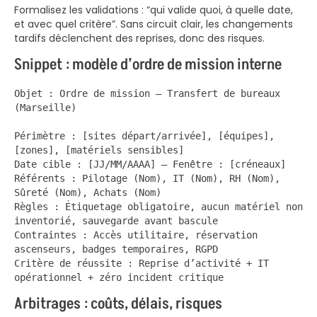
Formalisez les validations : “qui valide quoi, à quelle date,
et avec quel critère”. Sans circuit clair, les changements
tardifs déclenchent des reprises, donc des risques.
Snippet : modèle d’ordre de mission interne
Objet : Ordre de mission — Transfert de bureaux 
(Marseille)

Périmètre : [sites départ/arrivée], [équipes], 
[zones], [matériels sensibles]

Date cible : [JJ/MM/AAAA] — Fenêtre : [créneaux]

Référents : Pilotage (Nom), IT (Nom), RH (Nom), 
Sûreté (Nom), Achats (Nom)

Règles : Étiquetage obligatoire, aucun matériel non 
inventorié, sauvegarde avant bascule

Contraintes : Accès utilitaire, réservation 
ascenseurs, badges temporaires, RGPD

Critère de réussite : Reprise d’activité + IT 
opérationnel + zéro incident critique
Arbitrages : coûts, délais, risques