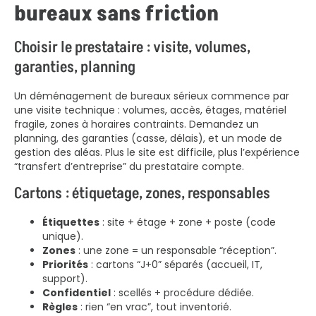
bureaux sans friction
Choisir le prestataire : visite, volumes,
garanties, planning
Un déménagement de bureaux sérieux commence par
une visite technique : volumes, accès, étages, matériel
fragile, zones à horaires contraints. Demandez un
planning, des garanties (casse, délais), et un mode de
gestion des aléas. Plus le site est difficile, plus l’expérience
“transfert d’entreprise” du prestataire compte.
Cartons : étiquetage, zones, responsables
Étiquettes
: site + étage + zone + poste (code
unique).
Zones
: une zone = un responsable “réception”.
Priorités
: cartons “J+0” séparés (accueil, IT,
support).
Confidentiel
: scellés + procédure dédiée.
Règles
: rien “en vrac”, tout inventorié.