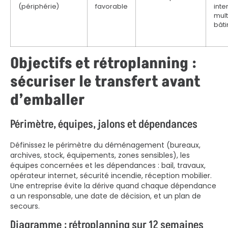
(périphérie)
favorable
inte
mult
bât
Objectifs et rétroplanning :
sécuriser le transfert avant
d’emballer
Périmètre, équipes, jalons et dépendances
Définissez le périmètre du déménagement (bureaux,
archives, stock, équipements, zones sensibles), les
équipes concernées et les dépendances : bail, travaux,
opérateur internet, sécurité incendie, réception mobilier.
Une entreprise évite la dérive quand chaque dépendance
a un responsable, une date de décision, et un plan de
secours.
Diagramme : rétroplanning sur 12 semaines