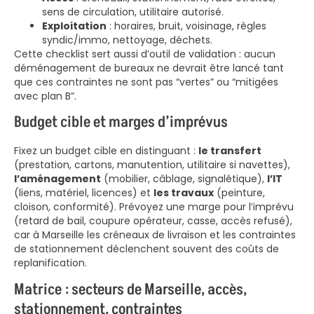
sens de circulation, utilitaire autorisé.
Exploitation
: horaires, bruit, voisinage, règles
syndic/immo, nettoyage, déchets.
Cette checklist sert aussi d’outil de validation : aucun
déménagement de bureaux ne devrait être lancé tant
que ces contraintes ne sont pas “vertes” ou “mitigées
avec plan B”.
Budget cible et marges d’imprévus
Fixez un budget cible en distinguant :
le transfert
(prestation, cartons, manutention, utilitaire si navettes),
l’aménagement
(mobilier, câblage, signalétique),
l’IT
(liens, matériel, licences) et
les travaux
(peinture,
cloison, conformité). Prévoyez une marge pour l’imprévu
(retard de bail, coupure opérateur, casse, accès refusé),
car à Marseille les créneaux de livraison et les contraintes
de stationnement déclenchent souvent des coûts de
replanification.
Matrice : secteurs de Marseille, accès,
stationnement, contraintes