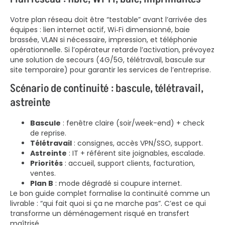
Votre plan réseau doit être “testable” avant l’arrivée des
équipes : lien internet actif, Wi‑Fi dimensionné, baie
brassée, VLAN si nécessaire, impression, et téléphonie
opérationnelle. Si l’opérateur retarde l’activation, prévoyez
une solution de secours (4G/5G, télétravail, bascule sur
site temporaire) pour garantir les services de l’entreprise.
Scénario de continuité : bascule, télétravail,
astreinte
Bascule
: fenêtre claire (soir/week-end) + check
de reprise.
Télétravail
: consignes, accès VPN/SSO, support.
Astreinte
: IT + référent site joignables, escalade.
Priorités
: accueil, support clients, facturation,
ventes.
Plan B
: mode dégradé si coupure internet.
Le bon guide complet formalise la continuité comme un
livrable : “qui fait quoi si ça ne marche pas”. C’est ce qui
transforme un déménagement risqué en transfert
maîtrisé.