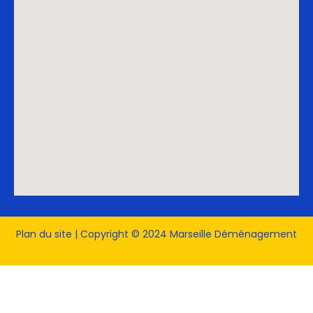
Plan du site
| Copyright © 2024 Marseille Déménagement
Agence web armor